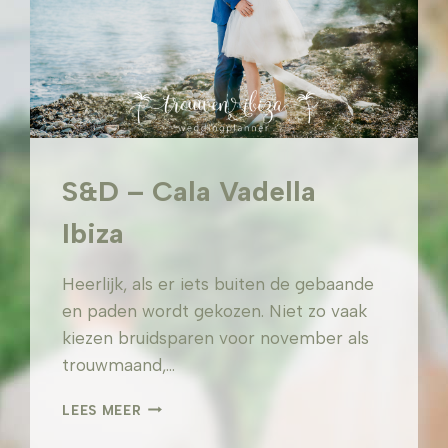
S&D – Cala Vadella
Ibiza
Heerlijk, als er iets buiten de gebaande
en paden wordt gekozen. Niet zo vaak
kiezen bruidsparen voor november als
trouwmaand,…
S&D
LEES MEER
–
CALA