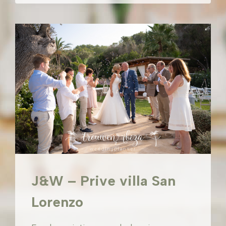
VADELLA
IBIZA
J&W – Prive villa San
Lorenzo