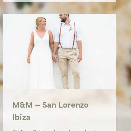
VILLA
CALA
VADELLA
M&M – San Lorenzo
Ibiza