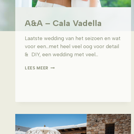
A&A – Cala Vadella
Laatste wedding van het seizoen en wat
voor een…met heel veel oog voor detail
& DIY, een wedding met veel…
A&A
LEES MEER
–
CALA
VADELLA