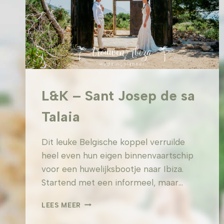
L&K – Sant Josep de sa
Talaia
Dit leuke Belgische koppel verruilde
heel even hun eigen binnenvaartschip
voor een huwelijksbootje naar Ibiza.
Startend met een informeel, maar…
L&K
LEES MEER
–
SANT