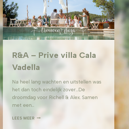
R&A – Prive villa Cala
Vadella
Na heel lang wachten en uitstellen was
het dan toch eindelijk zover…De
droomdag voor Richell & Alex. Samen
met een…
R&A
LEES MEER
–
PRIVE