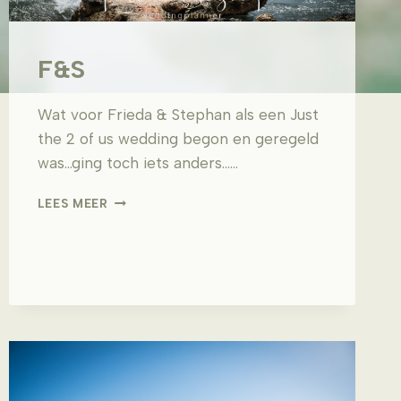
F&S
Wat voor Frieda & Stephan als een Just
the 2 of us wedding begon en geregeld
was…ging toch iets anders……
F&S
LEES MEER