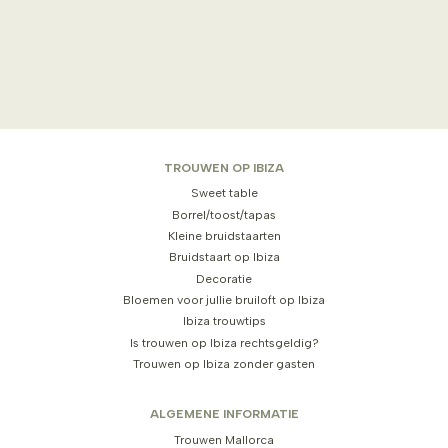
TROUWEN OP IBIZA
Sweet table
Borrel/toost/tapas
Kleine bruidstaarten
Bruidstaart op Ibiza
Decoratie
Bloemen voor jullie bruiloft op Ibiza
Ibiza trouwtips
Is trouwen op Ibiza rechtsgeldig?
Trouwen op Ibiza zonder gasten
ALGEMENE INFORMATIE
Trouwen Mallorca