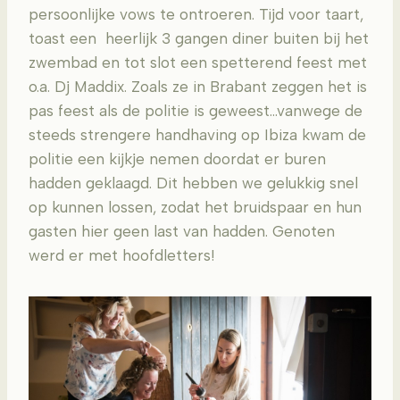
persoonlijke vows te ontroeren. Tijd voor taart,
toast een heerlijk 3 gangen diner buiten bij het
zwembad en tot slot een spetterend feest met
o.a. Dj Maddix. Zoals ze in Brabant zeggen het is
pas feest als de politie is geweest…vanwege de
steeds strengere handhaving op Ibiza kwam de
politie een kijkje nemen doordat er buren
hadden geklaagd. Dit hebben we gelukkig snel
op kunnen lossen, zodat het bruidspaar en hun
gasten hier geen last van hadden. Genoten
werd er met hoofdletters!