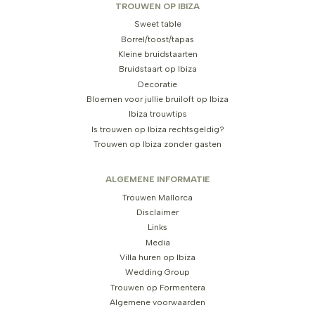
TROUWEN OP IBIZA
Sweet table
Borrel/toost/tapas
Kleine bruidstaarten
Bruidstaart op Ibiza
Decoratie
Bloemen voor jullie bruiloft op Ibiza
Ibiza trouwtips
Is trouwen op Ibiza rechtsgeldig?
Trouwen op Ibiza zonder gasten
ALGEMENE INFORMATIE
Trouwen Mallorca
Disclaimer
Links
Media
Villa huren op Ibiza
Wedding Group
Trouwen op Formentera
Algemene voorwaarden