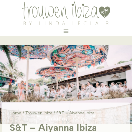
Doorgaan
naar
inhoud
Home
/
Trouwen Ibiza
/
S&T – Aiyanna Ibiza
S&T – Aiyanna Ibiza