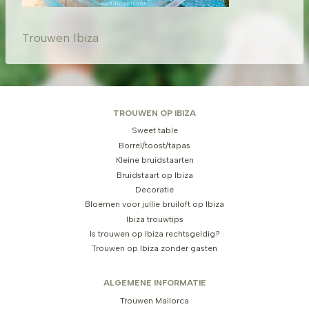
Trouwen Ibiza
TROUWEN OP IBIZA
Sweet table
Borrel/toost/tapas
Kleine bruidstaarten
Bruidstaart op Ibiza
Decoratie
Bloemen voor jullie bruiloft op Ibiza
Ibiza trouwtips
Is trouwen op Ibiza rechtsgeldig?
Trouwen op Ibiza zonder gasten
ALGEMENE INFORMATIE
Trouwen Mallorca