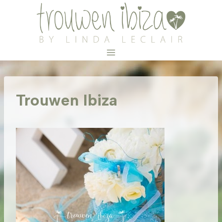
Doorgaan
naar
inhoud
Trouwen Ibiza