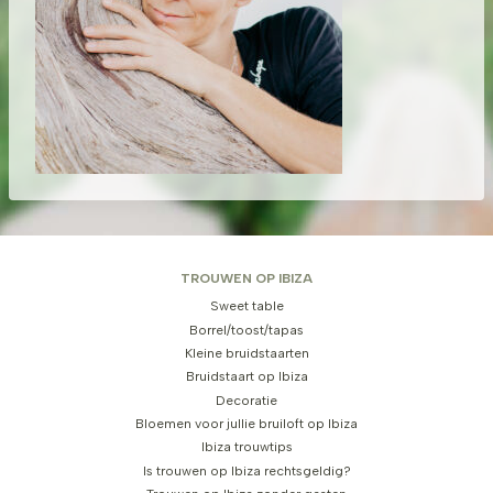
TROUWEN OP IBIZA
Sweet table
Borrel/toost/tapas
Kleine bruidstaarten
Bruidstaart op Ibiza
Decoratie
Bloemen voor jullie bruiloft op Ibiza
Ibiza trouwtips
Is trouwen op Ibiza rechtsgeldig?