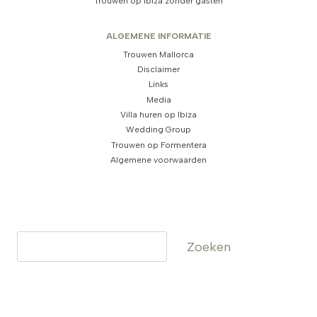
Trouwen op Ibiza zonder gasten
ALGEMENE INFORMATIE
Trouwen Mallorca
Disclaimer
Links
Media
Villa huren op Ibiza
Wedding Group
Trouwen op Formentera
Algemene voorwaarden
Zoeken
Zoeken