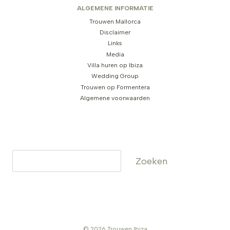
ALGEMENE INFORMATIE
Trouwen Mallorca
Disclaimer
Links
Media
Villa huren op Ibiza
Wedding Group
Trouwen op Formentera
Algemene voorwaarden
Zoeken
Zoeken
© 2026 Trouwen Ibiza