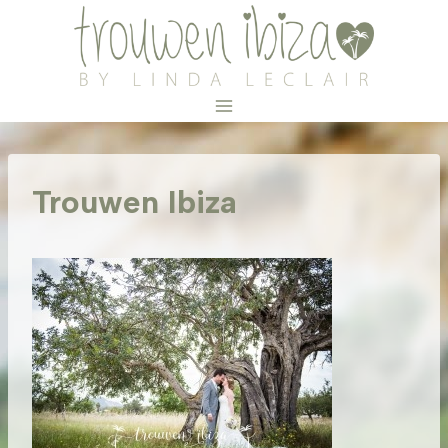
Doorgaan
naar
inhoud
Trouwen Ibiza