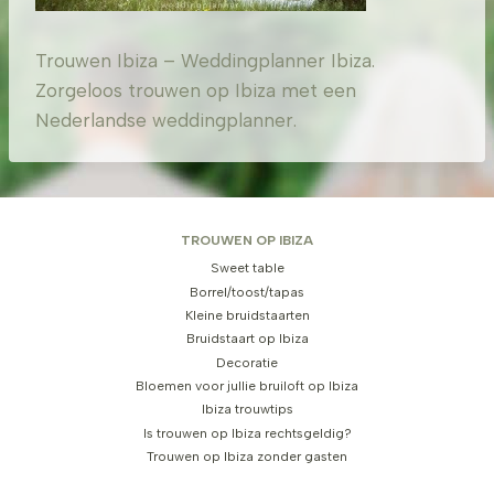
Trouwen Ibiza – Weddingplanner Ibiza.
Zorgeloos trouwen op Ibiza met een
Nederlandse weddingplanner.
TROUWEN OP IBIZA
Sweet table
Borrel/toost/tapas
Kleine bruidstaarten
Bruidstaart op Ibiza
Decoratie
Bloemen voor jullie bruiloft op Ibiza
Ibiza trouwtips
Is trouwen op Ibiza rechtsgeldig?
Trouwen op Ibiza zonder gasten