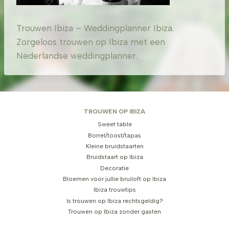
Trouwen Ibiza – Weddingplanner Ibiza.
Zorgeloos trouwen op Ibiza met een
Nederlandse weddingplanner.
TROUWEN OP IBIZA
Sweet table
Borrel/toost/tapas
Kleine bruidstaarten
Bruidstaart op Ibiza
Decoratie
Bloemen voor jullie bruiloft op Ibiza
Ibiza trouwtips
Is trouwen op Ibiza rechtsgeldig?
Trouwen op Ibiza zonder gasten