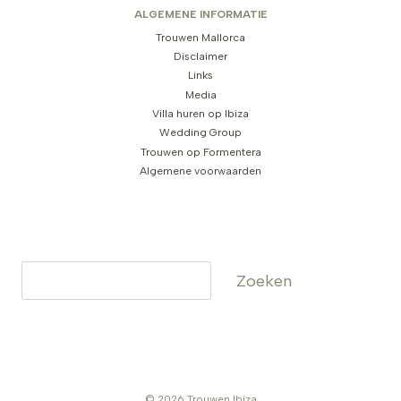
ALGEMENE INFORMATIE
Trouwen Mallorca
Disclaimer
Links
Media
Villa huren op Ibiza
Wedding Group
Trouwen op Formentera
Algemene voorwaarden
Zoeken
Zoeken
© 2026 Trouwen Ibiza