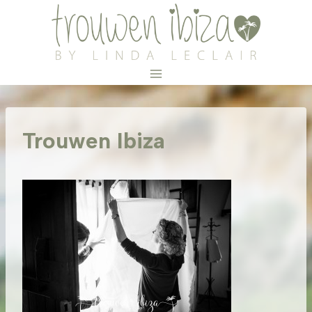
Doorgaan
naar
inhoud
Trouwen Ibiza