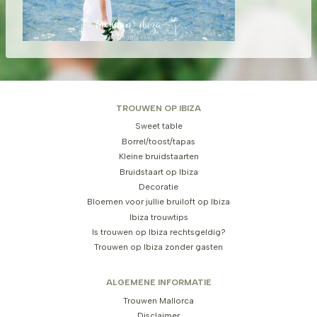
TROUWEN OP IBIZA
Sweet table
Borrel/toost/tapas
Kleine bruidstaarten
Bruidstaart op Ibiza
Decoratie
Bloemen voor jullie bruiloft op Ibiza
Ibiza trouwtips
Is trouwen op Ibiza rechtsgeldig?
Trouwen op Ibiza zonder gasten
ALGEMENE INFORMATIE
Trouwen Mallorca
Disclaimer