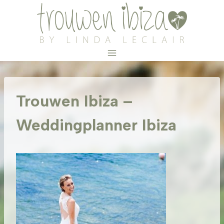
Doorgaan
naar
inhoud
Trouwen Ibiza –
Weddingplanner Ibiza