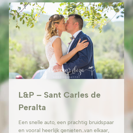
L&P – Sant Carles de
Peralta
Een snelle auto, een prachtig bruidspaar
en vooral heerlijk genieten…van elkaar,