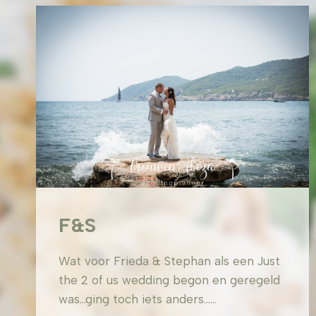
F&S
Wat voor Frieda & Stephan als een Just
the 2 of us wedding begon en geregeld
was…ging toch iets anders……