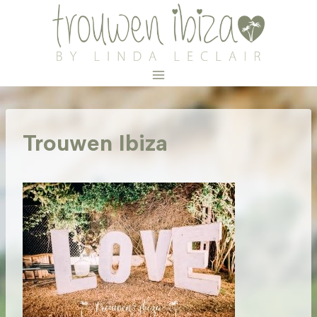
Doorgaan
naar
inhoud
Trouwen Ibiza