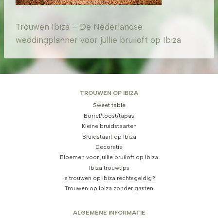
Trouwen Ibiza – De Nederlandse
weddingplanner voor jullie bruiloft op Ibiza
TROUWEN OP IBIZA
Sweet table
Borrel/toost/tapas
Kleine bruidstaarten
Bruidstaart op Ibiza
Decoratie
Bloemen voor jullie bruiloft op Ibiza
Ibiza trouwtips
Is trouwen op Ibiza rechtsgeldig?
Trouwen op Ibiza zonder gasten
ALGEMENE INFORMATIE