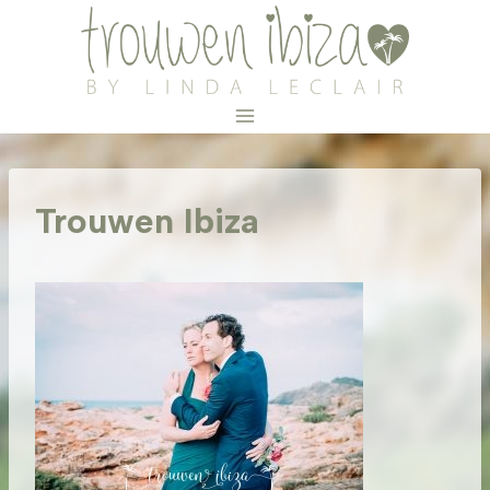
Doorgaan
naar
inhoud
Trouwen Ibiza