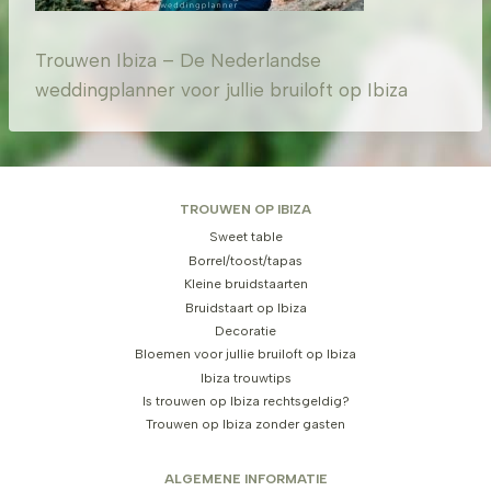
Trouwen Ibiza – De Nederlandse
weddingplanner voor jullie bruiloft op Ibiza
TROUWEN OP IBIZA
Sweet table
Borrel/toost/tapas
Kleine bruidstaarten
Bruidstaart op Ibiza
Decoratie
Bloemen voor jullie bruiloft op Ibiza
Ibiza trouwtips
Is trouwen op Ibiza rechtsgeldig?
Trouwen op Ibiza zonder gasten
ALGEMENE INFORMATIE