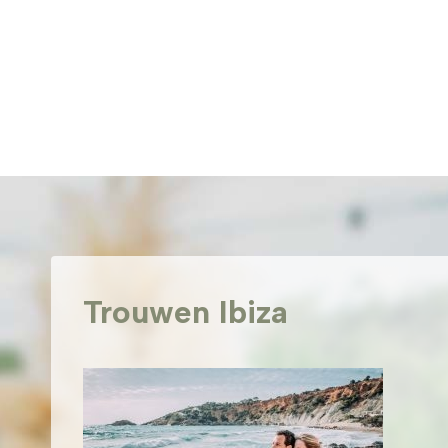
Doorgaan
naar
inhoud
Trouwen Ibiza