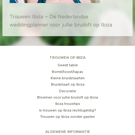
Trouwen Ibiza – De Nederlandse
weddingplanner voor jullie bruiloft op Ibiza
TROUWEN OP IBIZA
Sweet table
Borrel/toost/tapas
Kleine bruidstaarten
Bruidstaart op Ibiza
Decoratie
Bloemen voor jullie bruiloft op Ibiza
Ibiza trouwtips
Is trouwen op Ibiza rechtsgeldig?
Trouwen op Ibiza zonder gasten
ALGEMENE INFORMATIE