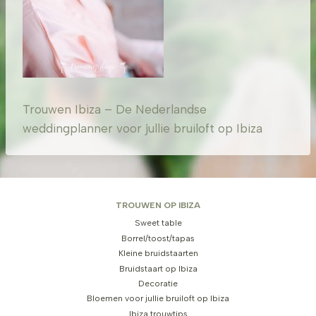
Trouwen Ibiza – De Nederlandse
weddingplanner voor jullie bruiloft op Ibiza
TROUWEN OP IBIZA
Sweet table
Borrel/toost/tapas
Kleine bruidstaarten
Bruidstaart op Ibiza
Decoratie
Bloemen voor jullie bruiloft op Ibiza
Ibiza trouwtips