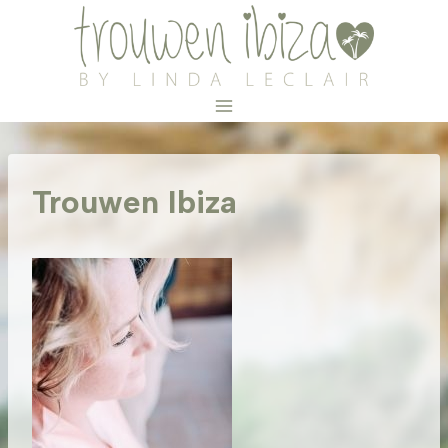
Doorgaan
naar
inhoud
Trouwen Ibiza