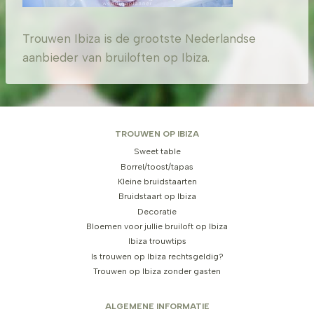
Trouwen Ibiza is de grootste Nederlandse
aanbieder van bruiloften op Ibiza.
TROUWEN OP IBIZA
Sweet table
Borrel/toost/tapas
Kleine bruidstaarten
Bruidstaart op Ibiza
Decoratie
Bloemen voor jullie bruiloft op Ibiza
Ibiza trouwtips
Is trouwen op Ibiza rechtsgeldig?
Trouwen op Ibiza zonder gasten
ALGEMENE INFORMATIE