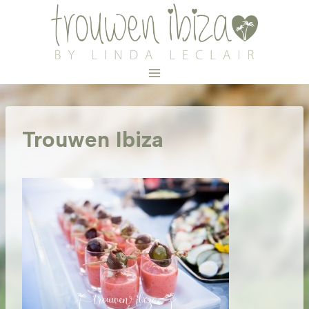
Doorgaan
naar
inhoud
Trouwen Ibiza