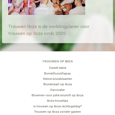
Trouwen Ibiza is de weddingplaner voor
trouwen op Ibiza sinds 2005
TROUWEN OP IBIZA
Sweet table
Borrel/toost/tapas
Kleine bruidstaarten
Bruidstaart op Ibiza
Decoratie
Bloemen voor jullie bruiloft op Ibiza
Ibiza trouwtips
Is trouwen op Ibiza rechtsgeldig?
Trouwen op Ibiza zonder gasten