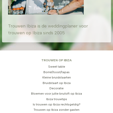
Trouwen Ibiza is de weddingplaner voor
trouwen op Ibiza sinds 2005
TROUWEN OP IBIZA
Sweet table
Borrel/toost/tapas
Kleine bruidstaarten
Bruidstaart op Ibiza
Decoratie
Bloemen voor jullie bruiloft op Ibiza
Ibiza trouwtips
Is trouwen op Ibiza rechtsgeldig?
Trouwen op Ibiza zonder gasten