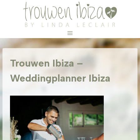
Doorgaan
naar
inhoud
Trouwen Ibiza –
Weddingplanner Ibiza