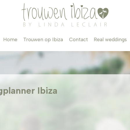
Home
Trouwen op Ibiza
Contact
Real weddings
planner Ibiza