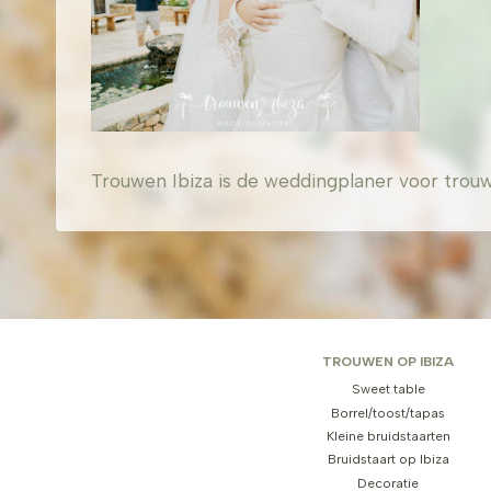
Trouwen Ibiza is de weddingplaner voor trouw
TROUWEN OP IBIZA
Sweet table
Borrel/toost/tapas
Kleine bruidstaarten
Bruidstaart op Ibiza
Decoratie