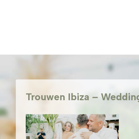
Doorgaan
naar
inhoud
Trouwen Ibiza – Wedding