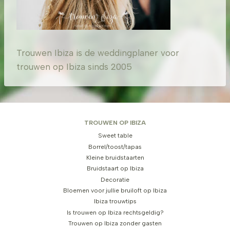
Trouwen Ibiza is de weddingplaner voor
trouwen op Ibiza sinds 2005
TROUWEN OP IBIZA
Sweet table
Borrel/toost/tapas
Kleine bruidstaarten
Bruidstaart op Ibiza
Decoratie
Bloemen voor jullie bruiloft op Ibiza
Ibiza trouwtips
Is trouwen op Ibiza rechtsgeldig?
Trouwen op Ibiza zonder gasten