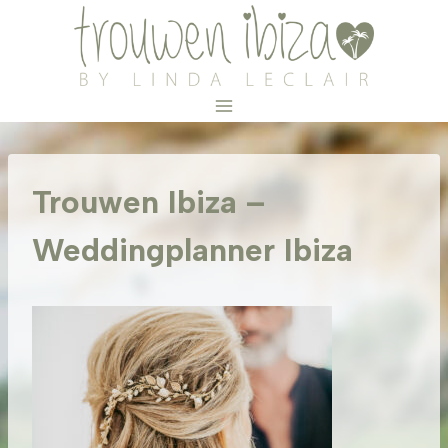
Doorgaan
naar
inhoud
Trouwen Ibiza –
Weddingplanner Ibiza