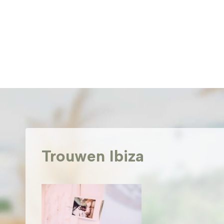
Doorgaan
naar
inhoud
Trouwen Ibiza