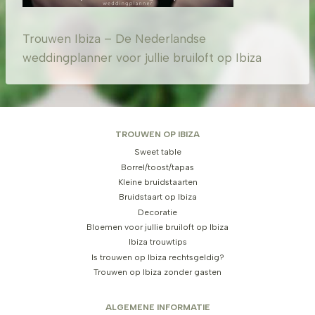
Trouwen Ibiza – De Nederlandse
weddingplanner voor jullie bruiloft op Ibiza
TROUWEN OP IBIZA
Sweet table
Borrel/toost/tapas
Kleine bruidstaarten
Bruidstaart op Ibiza
Decoratie
Bloemen voor jullie bruiloft op Ibiza
Ibiza trouwtips
Is trouwen op Ibiza rechtsgeldig?
Trouwen op Ibiza zonder gasten
ALGEMENE INFORMATIE