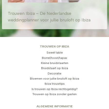
Trouwen Ibiza – De Nederlandse
weddingplanner voor jullie bruiloft op Ibiza
TROUWEN OP IBIZA
Sweet table
Borrel/toost/tapas
Kleine bruidstaarten
Bruidstaart op Ibiza
Decoratie
Bloemen voor jullie bruiloft op Ibiza
Ibiza trouwtips
Is trouwen op Ibiza rechtsgeldig?
Trouwen op Ibiza zonder gasten
ALGEMENE INFORMATIE