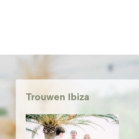
Doorgaan
naar
inhoud
Trouwen Ibiza