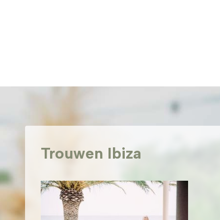
Doorgaan
naar
inhoud
Trouwen Ibiza