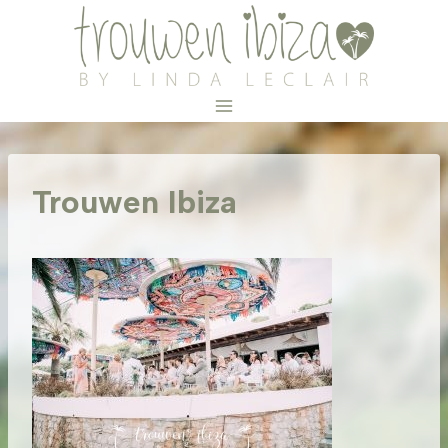
Doorgaan
naar
inhoud
Trouwen Ibiza