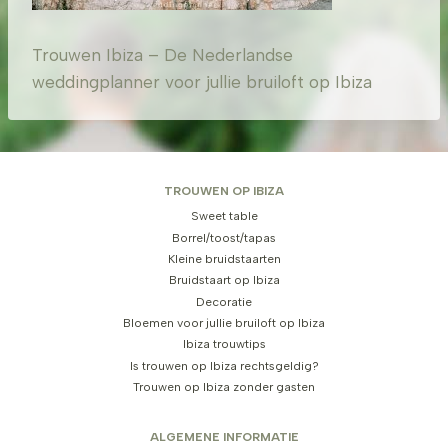
Trouwen Ibiza – De Nederlandse
weddingplanner voor jullie bruiloft op Ibiza
TROUWEN OP IBIZA
Sweet table
Borrel/toost/tapas
Kleine bruidstaarten
Bruidstaart op Ibiza
Decoratie
Bloemen voor jullie bruiloft op Ibiza
Ibiza trouwtips
Is trouwen op Ibiza rechtsgeldig?
Trouwen op Ibiza zonder gasten
ALGEMENE INFORMATIE