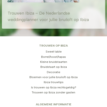
Trouwen Ibiza – De Nederlandse
weddingplanner voor jullie bruiloft op Ibiza
TROUWEN OP IBIZA
Sweet table
Borrel/toost/tapas
Kleine bruidstaarten
Bruidstaart op Ibiza
Decoratie
Bloemen voor jullie bruiloft op Ibiza
Ibiza trouwtips
Is trouwen op Ibiza rechtsgeldig?
Trouwen op Ibiza zonder gasten
ALGEMENE INFORMATIE