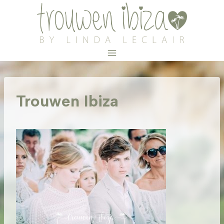
Doorgaan
naar
inhoud
Trouwen Ibiza