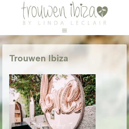
Doorgaan
naar
inhoud
Trouwen Ibiza