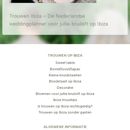
Trouwen Ibiza – De Nederlandse
weddingplanner voor jullie bruiloft op Ibiza
TROUWEN OP IBIZA
Sweet table
Borrel/toost/tapas
Kleine bruidstaarten
Bruidstaart op Ibiza
Decoratie
Bloemen voor jullie bruiloft op Ibiza
Ibiza trouwtips
Is trouwen op Ibiza rechtsgeldig?
Trouwen op Ibiza zonder gasten
ALGEMENE INFORMATIE