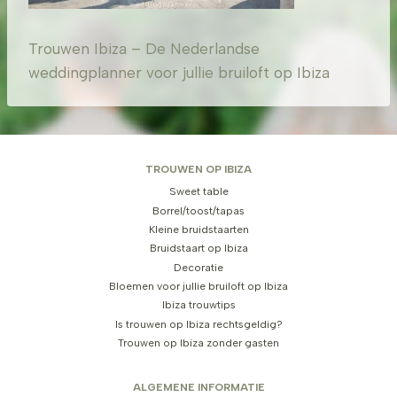
Trouwen Ibiza – De Nederlandse
weddingplanner voor jullie bruiloft op Ibiza
TROUWEN OP IBIZA
Sweet table
Borrel/toost/tapas
Kleine bruidstaarten
Bruidstaart op Ibiza
Decoratie
Bloemen voor jullie bruiloft op Ibiza
Ibiza trouwtips
Is trouwen op Ibiza rechtsgeldig?
Trouwen op Ibiza zonder gasten
ALGEMENE INFORMATIE