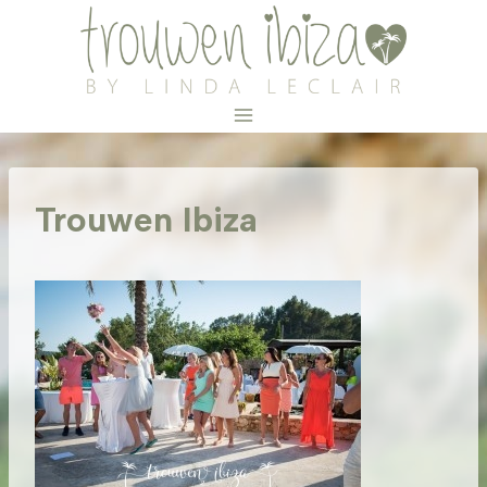
Doorgaan
naar
inhoud
Trouwen Ibiza