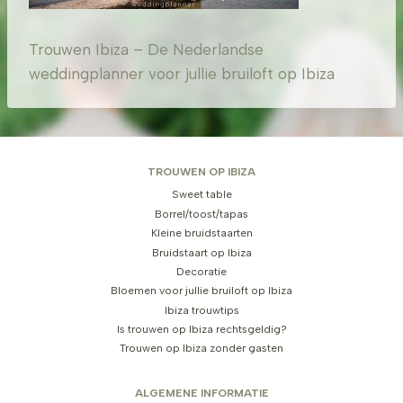
Trouwen Ibiza – De Nederlandse
weddingplanner voor jullie bruiloft op Ibiza
TROUWEN OP IBIZA
Sweet table
Borrel/toost/tapas
Kleine bruidstaarten
Bruidstaart op Ibiza
Decoratie
Bloemen voor jullie bruiloft op Ibiza
Ibiza trouwtips
Is trouwen op Ibiza rechtsgeldig?
Trouwen op Ibiza zonder gasten
ALGEMENE INFORMATIE