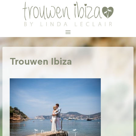
Doorgaan
naar
inhoud
Trouwen Ibiza