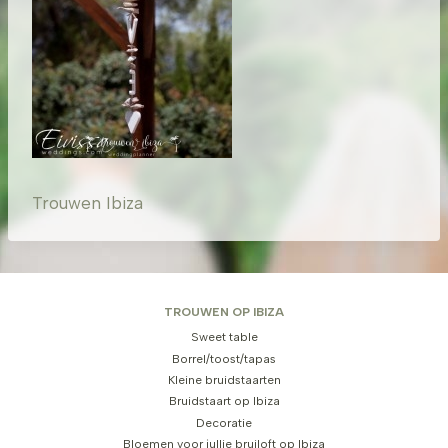
Trouwen Ibiza
TROUWEN OP IBIZA
Sweet table
Borrel/toost/tapas
Kleine bruidstaarten
Bruidstaart op Ibiza
Decoratie
Bloemen voor jullie bruiloft op Ibiza