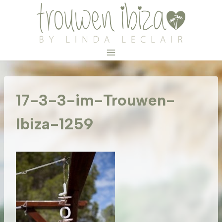
Doorgaan
naar
inhoud
17-3-3-im-Trouwen-
Ibiza-1259