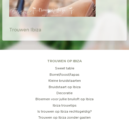
Trouwen Ibiza
TROUWEN OP IBIZA
Sweet table
Borrel/toost/tapas
Kleine bruidstaarten
Bruidstaart op Ibiza
Decoratie
Bloemen voor jullie bruiloft op Ibiza
Ibiza trouwtips
Is trouwen op Ibiza rechtsgeldig?
Trouwen op Ibiza zonder gasten