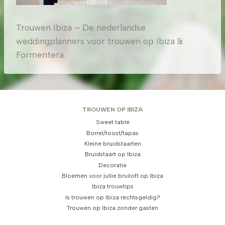
Trouwen Ibiza – De nederlandse
weddingplanners voor trouwen op Ibiza &
Formentera.
TROUWEN OP IBIZA
Sweet table
Borrel/toost/tapas
Kleine bruidstaarten
Bruidstaart op Ibiza
Decoratie
Bloemen voor jullie bruiloft op Ibiza
Ibiza trouwtips
Is trouwen op Ibiza rechtsgeldig?
Trouwen op Ibiza zonder gasten