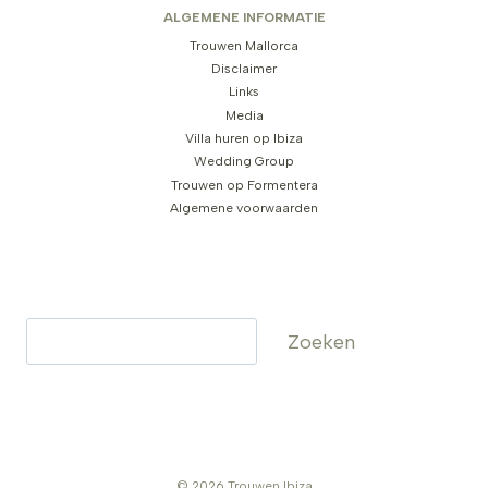
ALGEMENE INFORMATIE
Trouwen Mallorca
Disclaimer
Links
Media
Villa huren op Ibiza
Wedding Group
Trouwen op Formentera
Algemene voorwaarden
Zoeken
Zoeken
© 2026 Trouwen Ibiza