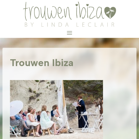
Doorgaan
naar
inhoud
Trouwen Ibiza