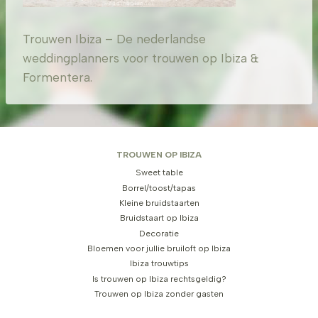
Trouwen Ibiza – De nederlandse
weddingplanners voor trouwen op Ibiza &
Formentera.
TROUWEN OP IBIZA
Sweet table
Borrel/toost/tapas
Kleine bruidstaarten
Bruidstaart op Ibiza
Decoratie
Bloemen voor jullie bruiloft op Ibiza
Ibiza trouwtips
Is trouwen op Ibiza rechtsgeldig?
Trouwen op Ibiza zonder gasten