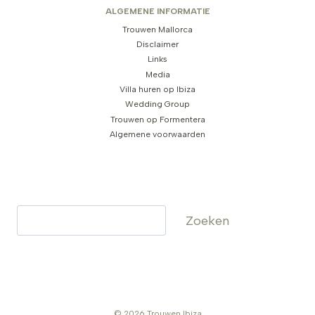
ALGEMENE INFORMATIE
Trouwen Mallorca
Disclaimer
Links
Media
Villa huren op Ibiza
Wedding Group
Trouwen op Formentera
Algemene voorwaarden
Zoeken
Zoeken
© 2026 Trouwen Ibiza