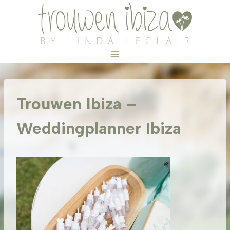
Doorgaan
naar
inhoud
Trouwen Ibiza –
Weddingplanner Ibiza