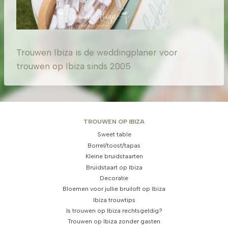
Trouwen Ibiza is de weddingplaner voor
trouwen op Ibiza sinds 2005
TROUWEN OP IBIZA
Sweet table
Borrel/toost/tapas
Kleine bruidstaarten
Bruidstaart op Ibiza
Decoratie
Bloemen voor jullie bruiloft op Ibiza
Ibiza trouwtips
Is trouwen op Ibiza rechtsgeldig?
Trouwen op Ibiza zonder gasten