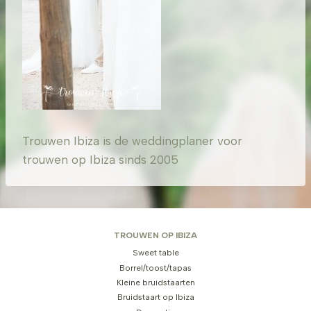
Trouwen Ibiza is de weddingplaner voor
trouwen op Ibiza sinds 2005
TROUWEN OP IBIZA
Sweet table
Borrel/toost/tapas
Kleine bruidstaarten
Bruidstaart op Ibiza