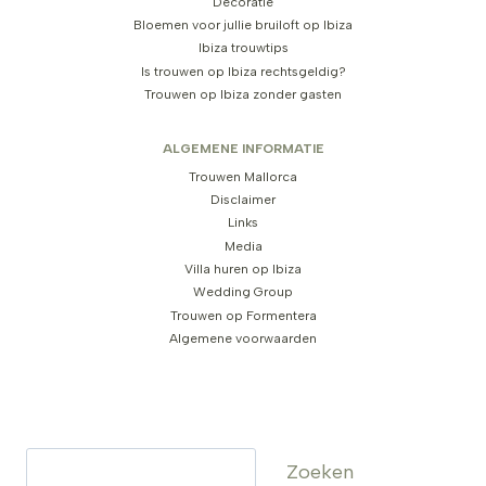
Decoratie
Bloemen voor jullie bruiloft op Ibiza
Ibiza trouwtips
Is trouwen op Ibiza rechtsgeldig?
Trouwen op Ibiza zonder gasten
ALGEMENE INFORMATIE
Trouwen Mallorca
Disclaimer
Links
Media
Villa huren op Ibiza
Wedding Group
Trouwen op Formentera
Algemene voorwaarden
Zoeken
Zoeken