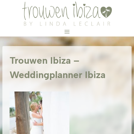
Doorgaan
naar
inhoud
Trouwen Ibiza –
Weddingplanner Ibiza