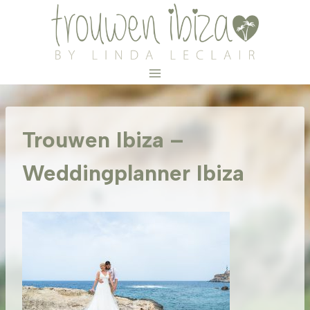
Doorgaan
naar
inhoud
Trouwen Ibiza –
Weddingplanner Ibiza