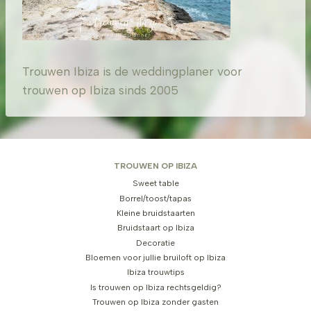
Trouwen Ibiza is de weddingplaner voor
trouwen op Ibiza sinds 2005
TROUWEN OP IBIZA
Sweet table
Borrel/toost/tapas
Kleine bruidstaarten
Bruidstaart op Ibiza
Decoratie
Bloemen voor jullie bruiloft op Ibiza
Ibiza trouwtips
Is trouwen op Ibiza rechtsgeldig?
Trouwen op Ibiza zonder gasten