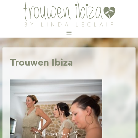
Doorgaan
naar
inhoud
Trouwen Ibiza