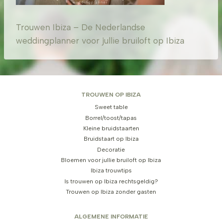
Trouwen Ibiza – De Nederlandse
weddingplanner voor jullie bruiloft op Ibiza
TROUWEN OP IBIZA
Sweet table
Borrel/toost/tapas
Kleine bruidstaarten
Bruidstaart op Ibiza
Decoratie
Bloemen voor jullie bruiloft op Ibiza
Ibiza trouwtips
Is trouwen op Ibiza rechtsgeldig?
Trouwen op Ibiza zonder gasten
ALGEMENE INFORMATIE