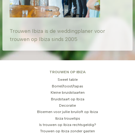
Trouwen Ibiza is de weddingplaner voor
trouwen op Ibiza sinds 2005
TROUWEN OP IBIZA
Sweet table
Borrel/toost/tapas
Kleine bruidstaarten
Bruidstaart op Ibiza
Decoratie
Bloemen voor jullie bruiloft op Ibiza
Ibiza trouwtips
Is trouwen op Ibiza rechtsgeldig?
Trouwen op Ibiza zonder gasten