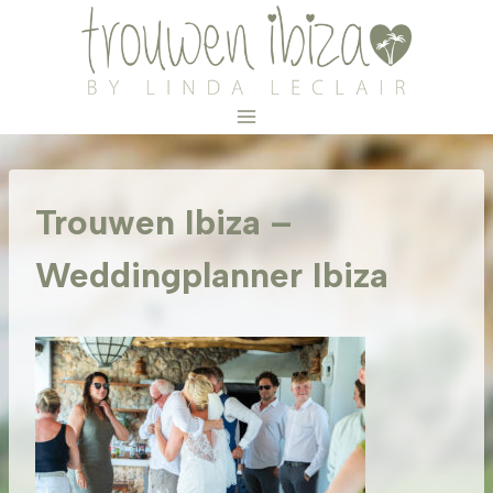
Doorgaan
naar
inhoud
Trouwen Ibiza –
Weddingplanner Ibiza