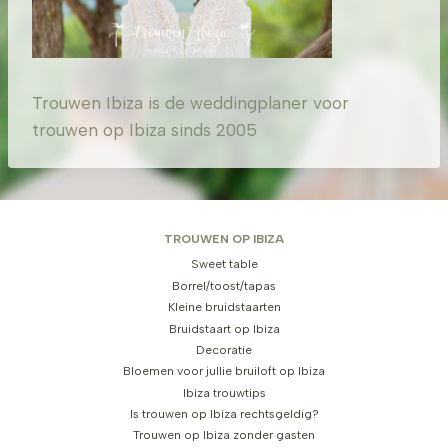
Trouwen Ibiza is de weddingplaner voor
trouwen op Ibiza sinds 2005
TROUWEN OP IBIZA
Sweet table
Borrel/toost/tapas
Kleine bruidstaarten
Bruidstaart op Ibiza
Decoratie
Bloemen voor jullie bruiloft op Ibiza
Ibiza trouwtips
Is trouwen op Ibiza rechtsgeldig?
Trouwen op Ibiza zonder gasten