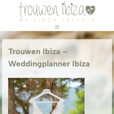
Doorgaan
naar
inhoud
Trouwen Ibiza –
Weddingplanner Ibiza