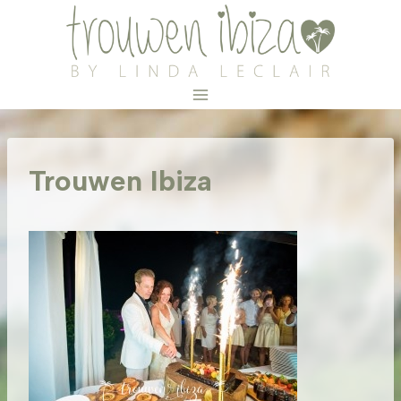
Doorgaan
naar
inhoud
Trouwen Ibiza