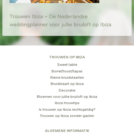
Trouwen Ibiza – De Nederlandse
weddingplanner voor jullie bruiloft op Ibiza
TROUWEN OP IBIZA
Sweet table
Borrel/toost/tapas
Kleine bruidstaarten
Bruidstaart op Ibiza
Decoratie
Bloemen voor jullie bruiloft op Ibiza
Ibiza trouwtips
Is trouwen op Ibiza rechtsgeldig?
Trouwen op Ibiza zonder gasten
ALGEMENE INFORMATIE