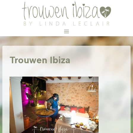
Doorgaan
naar
inhoud
Trouwen Ibiza