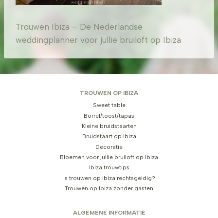
Trouwen Ibiza – De Nederlandse
weddingplanner voor jullie bruiloft op Ibiza
TROUWEN OP IBIZA
Sweet table
Borrel/toost/tapas
Kleine bruidstaarten
Bruidstaart op Ibiza
Decoratie
Bloemen voor jullie bruiloft op Ibiza
Ibiza trouwtips
Is trouwen op Ibiza rechtsgeldig?
Trouwen op Ibiza zonder gasten
ALGEMENE INFORMATIE