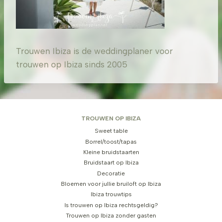
Trouwen Ibiza is de weddingplaner voor
trouwen op Ibiza sinds 2005
TROUWEN OP IBIZA
Sweet table
Borrel/toost/tapas
Kleine bruidstaarten
Bruidstaart op Ibiza
Decoratie
Bloemen voor jullie bruiloft op Ibiza
Ibiza trouwtips
Is trouwen op Ibiza rechtsgeldig?
Trouwen op Ibiza zonder gasten