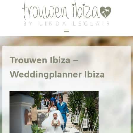
Doorgaan
naar
inhoud
Trouwen Ibiza –
Weddingplanner Ibiza