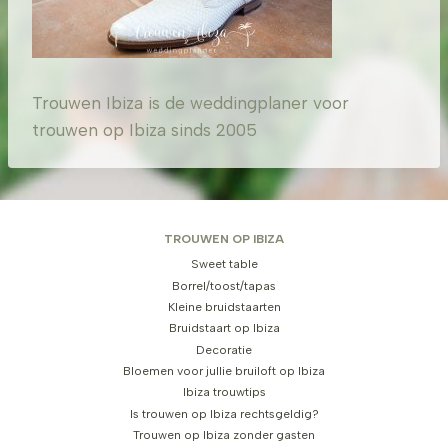
Trouwen Ibiza is de weddingplaner voor
trouwen op Ibiza sinds 2005
TROUWEN OP IBIZA
Sweet table
Borrel/toost/tapas
Kleine bruidstaarten
Bruidstaart op Ibiza
Decoratie
Bloemen voor jullie bruiloft op Ibiza
Ibiza trouwtips
Is trouwen op Ibiza rechtsgeldig?
Trouwen op Ibiza zonder gasten