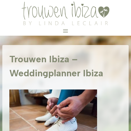
Doorgaan
naar
inhoud
Trouwen Ibiza –
Weddingplanner Ibiza