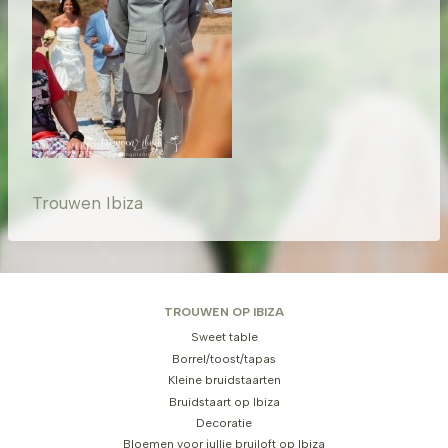
Trouwen Ibiza
TROUWEN OP IBIZA
Sweet table
Borrel/toost/tapas
Kleine bruidstaarten
Bruidstaart op Ibiza
Decoratie
Bloemen voor jullie bruiloft op Ibiza