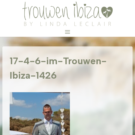
Doorgaan
naar
inhoud
17-4-6-im-Trouwen-
Ibiza-1426