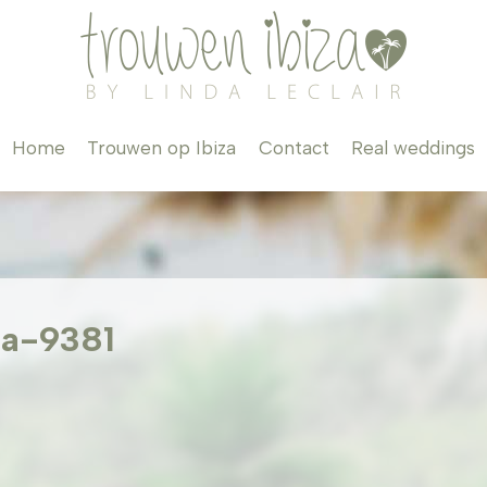
Home
Trouwen op Ibiza
Contact
Real weddings
za-9381