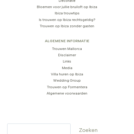
Decoratie
Bloemen voor jullie bruiloft op Ibiza
Ibiza trouwtips
Is trouwen op Ibiza rechtsgeldig?
Trouwen op Ibiza zonder gasten
ALGEMENE INFORMATIE
Trouwen Mallorca
Disclaimer
Links
Media
Villa huren op Ibiza
Wedding Group
Trouwen op Formentera
Algemene voorwaarden
Zoeken
Zoeken