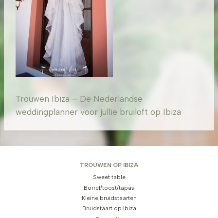
Trouwen Ibiza – De Nederlandse
weddingplanner voor jullie bruiloft op Ibiza
TROUWEN OP IBIZA
Sweet table
Borrel/toost/tapas
Kleine bruidstaarten
Bruidstaart op Ibiza