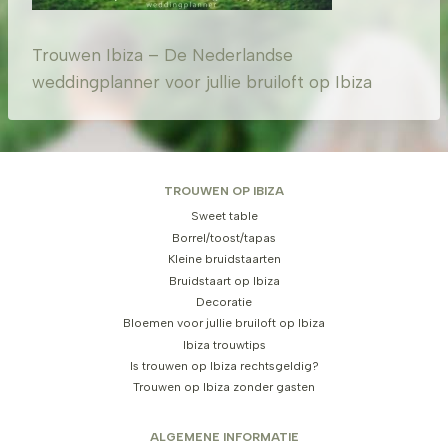
Trouwen Ibiza – De Nederlandse
weddingplanner voor jullie bruiloft op Ibiza
TROUWEN OP IBIZA
Sweet table
Borrel/toost/tapas
Kleine bruidstaarten
Bruidstaart op Ibiza
Decoratie
Bloemen voor jullie bruiloft op Ibiza
Ibiza trouwtips
Is trouwen op Ibiza rechtsgeldig?
Trouwen op Ibiza zonder gasten
ALGEMENE INFORMATIE