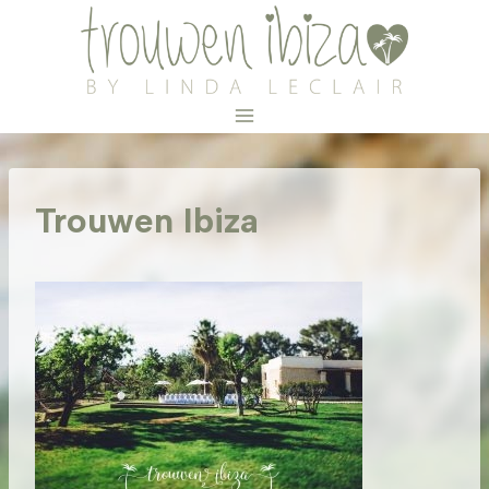
Doorgaan
naar
inhoud
Trouwen Ibiza