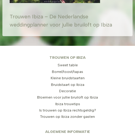
Trouwen Ibiza – De Nederlandse
weddingplanner voor jullie bruiloft op Ibiza
TROUWEN OP IBIZA
Sweet table
Borrel/toost/tapas
Kleine bruidstaarten
Bruidstaart op Ibiza
Decoratie
Bloemen voor jullie bruiloft op Ibiza
Ibiza trouwtips
Is trouwen op Ibiza rechtsgeldig?
Trouwen op Ibiza zonder gasten
ALGEMENE INFORMATIE