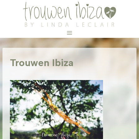
Doorgaan
naar
inhoud
Trouwen Ibiza