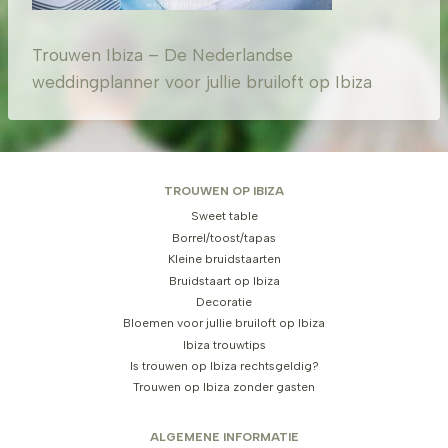
Trouwen Ibiza – De Nederlandse
weddingplanner voor jullie bruiloft op Ibiza
TROUWEN OP IBIZA
Sweet table
Borrel/toost/tapas
Kleine bruidstaarten
Bruidstaart op Ibiza
Decoratie
Bloemen voor jullie bruiloft op Ibiza
Ibiza trouwtips
Is trouwen op Ibiza rechtsgeldig?
Trouwen op Ibiza zonder gasten
ALGEMENE INFORMATIE