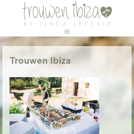
Doorgaan
naar
inhoud
Trouwen Ibiza